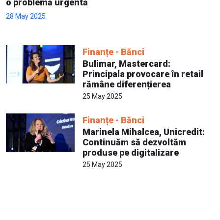
o problemă urgentă
28 May 2025
Finanțe - Bănci
Bulimar, Mastercard:
Principala provocare în retail
rămâne diferențierea
25 May 2025
Finanțe - Bănci
Marinela Mihalcea, Unicredit:
Continuăm să dezvoltăm
produse pe digitalizare
25 May 2025