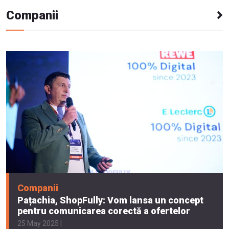
Companii
Companii
Pațachia, ShopFully: Vom lansa un concept
pentru comunicarea corectă a ofertelor
25 May 2025 |