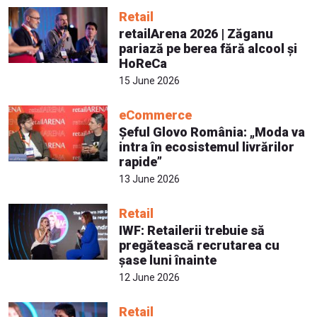
Retail
retailArena 2026 | Zăganu
pariază pe berea fără alcool și
HoReCa
15 June 2026
eCommerce
Șeful Glovo România: „Moda va
intra în ecosistemul livrărilor
rapide”
13 June 2026
Retail
IWF: Retailerii trebuie să
pregătească recrutarea cu
șase luni înainte
12 June 2026
Retail