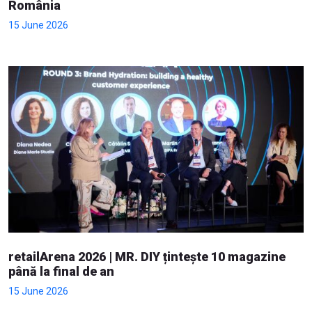
România
15 June 2026
retailArena 2026 | MR. DIY țintește 10 magazine
până la final de an
15 June 2026