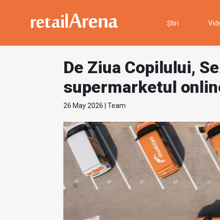
Știri
Vid
De Ziua Copilului, S
supermarketul online
26 May 2026 | Team