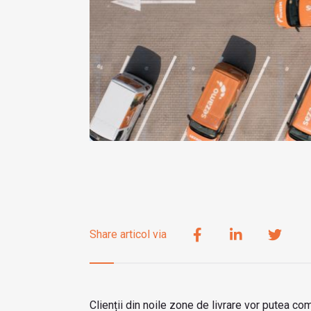
Share articol via
Clienții din noile zone de livrare vor putea c