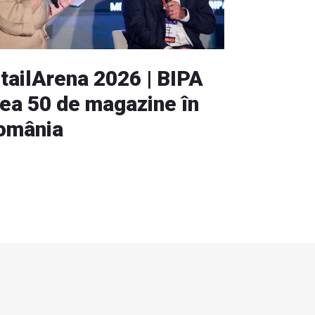
etailArena 2026 | BIPA
rea 50 de magazine în
omânia