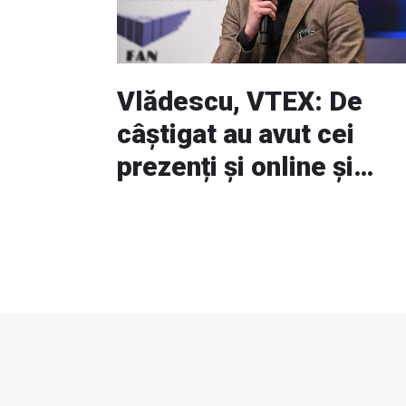
Vlădescu, VTEX: De
câștigat au avut cei
prezenți și online și
offline