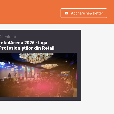
Abonare newsletter
Citește si
retailArena 2026 - Liga
Profesioniștilor din Retail