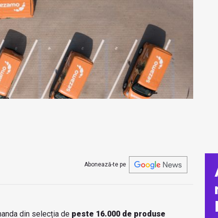
Abonează-te pe
omanda din selecția de
peste 16.000 de produse