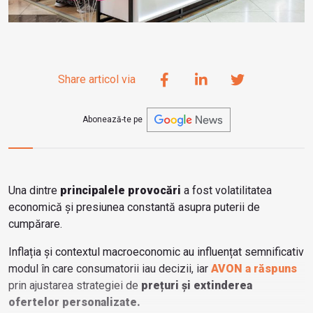
Share articol via
Abonează-te pe
Una dintre
principalele provocări
a fost volatilitatea
economică și presiunea constantă asupra puterii de
cumpărare.
Inflația și contextul macroeconomic au influențat semnificativ
modul în care consumatorii iau decizii, iar
AVON
a răspuns
prin ajustarea strategiei de
prețuri și extinderea
ofertelor personalizate.