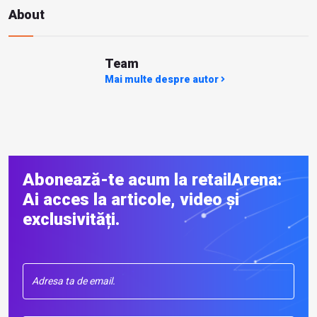
About
Team
Mai multe despre autor
Abonează-te acum la retailArena:
Ai acces la articole, video și
exclusivități.