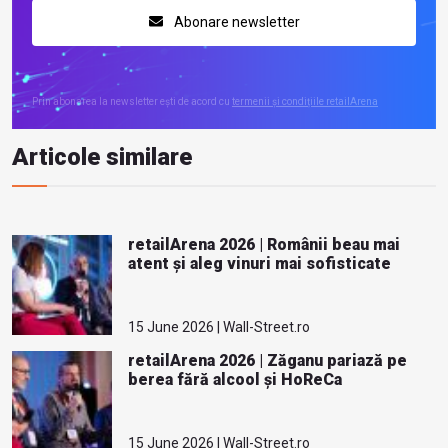
Abonare newsletter
Prin abonarea la newsletter ești de acord cu
termenii și condițiile retailArena
Articole similare
retailArena 2026 | Românii beau mai
atent și aleg vinuri mai sofisticate
15 June 2026 | Wall-Street.ro
retailArena 2026 | Zăganu pariază pe
berea fără alcool și HoReCa
15 June 2026 | Wall-Street.ro