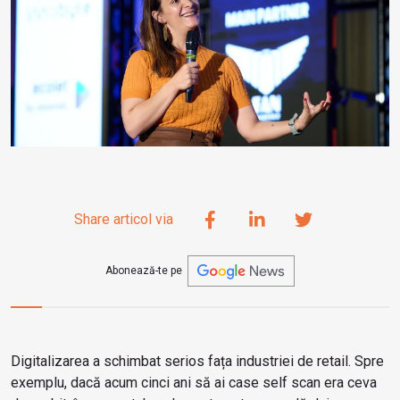
Share articol via
Abonează-te pe
Digitalizarea a schimbat serios fața industriei de retail. Spre
exemplu, dacă acum cinci ani să ai case self scan era ceva