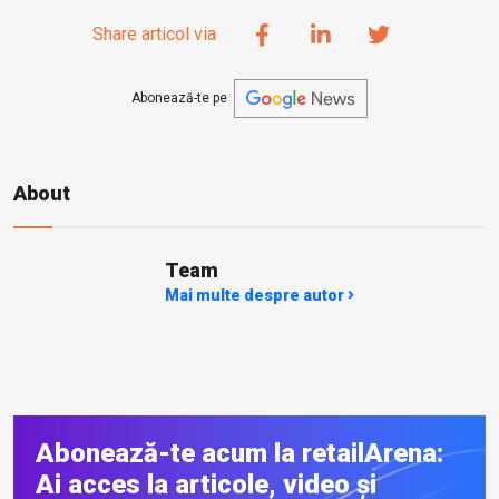
Share articol via
Abonează-te pe
About
Team
Mai multe despre autor
Abonează-te acum la retailArena:
Ai acces la articole, video și