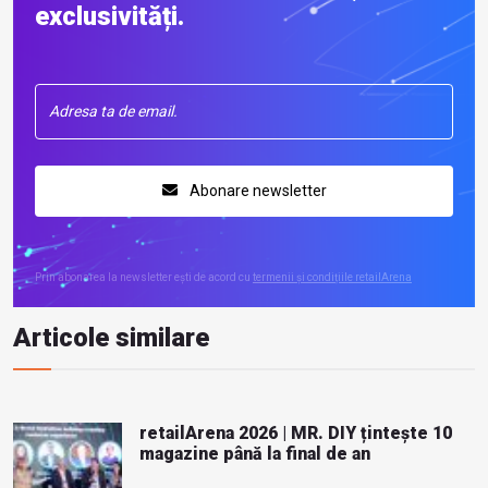
exclusivități.
Abonare newsletter
Prin abonarea la newsletter ești de acord cu
termenii și condițiile retailArena
Articole similare
retailArena 2026 | MR. DIY țintește 10
magazine până la final de an