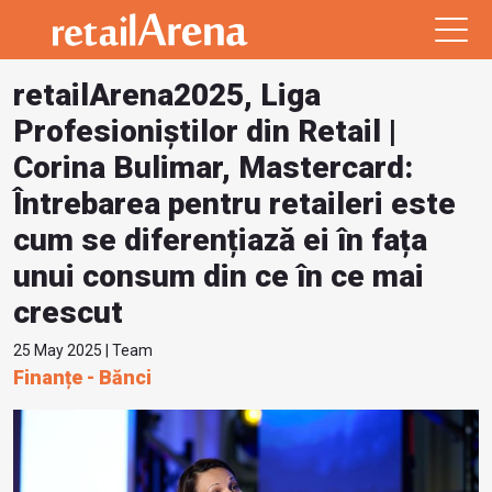
retailArena2025, Liga
Profesioniștilor din Retail |
Corina Bulimar, Mastercard:
Întrebarea pentru retaileri este
cum se diferențiază ei în fața
unui consum din ce în ce mai
crescut
25 May 2025 | Team
Finanțe - Bănci