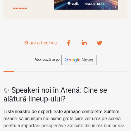
Share articol via
Abonează-te pe
✨ Speakeri noi în Arenă: Cine se
alătură lineup-ului?
Lista noastră de experți este aproape completă! Suntem
mândri să anunțăm noi nume grele care vor urca pe scenă
pentru a împărtăși perspective aplicate din inima business-