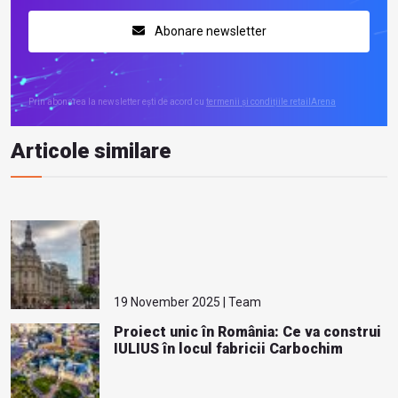
Abonare newsletter
Prin abonarea la newsletter ești de acord cu
termenii și condițiile retailArena
Articole similare
19 November 2025 | Team
Proiect unic în România: Ce va construi
IULIUS în locul fabricii Carbochim